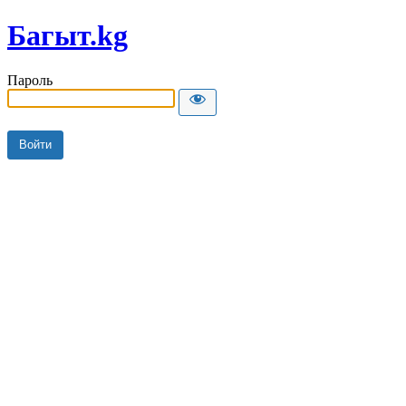
Багыт.kg
Пароль