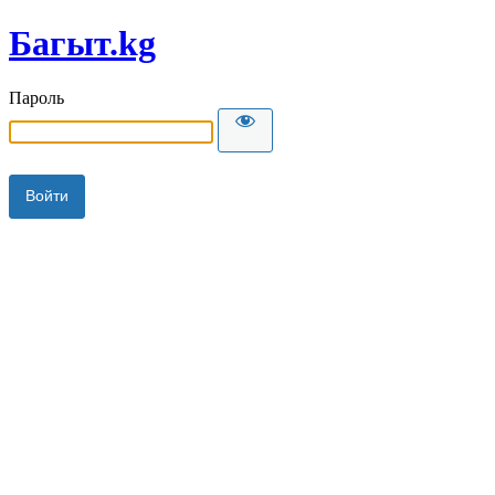
Багыт.kg
Пароль