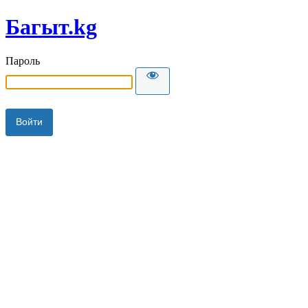
Багыт.kg
Пароль