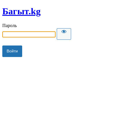
Багыт.kg
Пароль