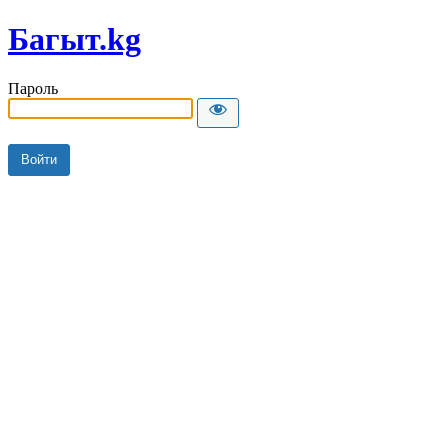
Багыт.kg
Пароль