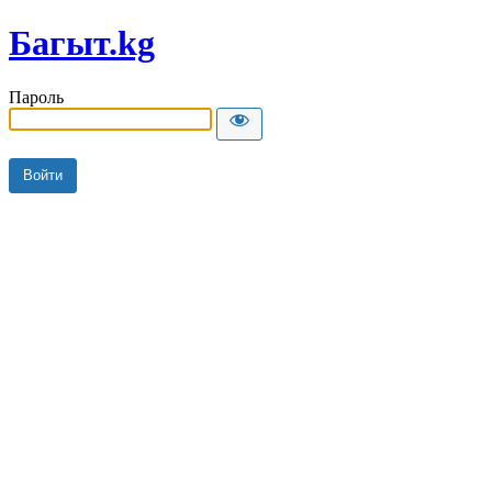
Багыт.kg
Пароль