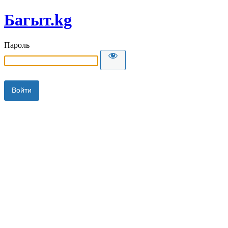
Багыт.kg
Пароль