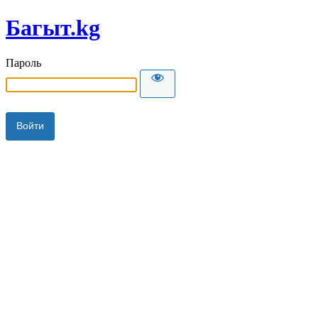
Багыт.kg
Пароль