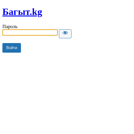
Багыт.kg
Пароль