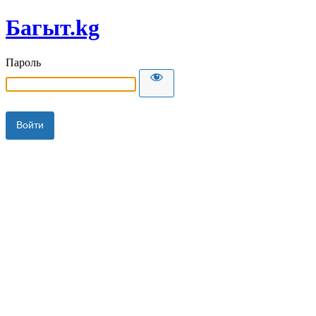
Багыт.kg
Пароль