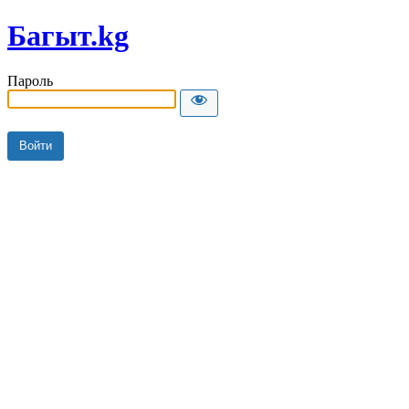
Багыт.kg
Пароль