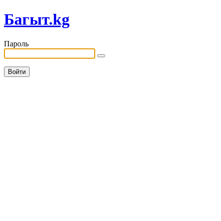
Багыт.kg
Пароль