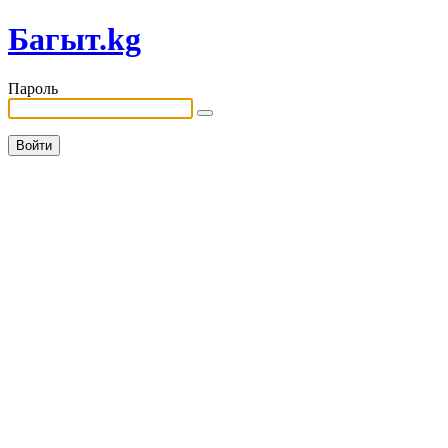
Багыт.kg
Пароль