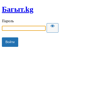
Багыт.kg
Пароль