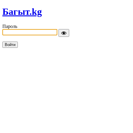
Багыт.kg
Пароль