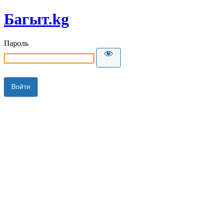
Багыт.kg
Пароль