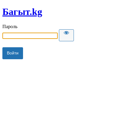
Багыт.kg
Пароль