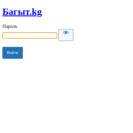
Багыт.kg
Пароль