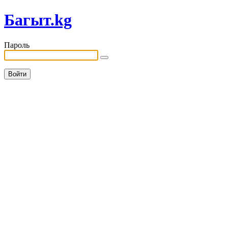
Багыт.kg
Пароль