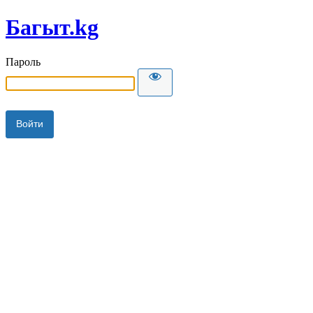
Багыт.kg
Пароль