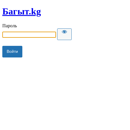
Багыт.kg
Пароль