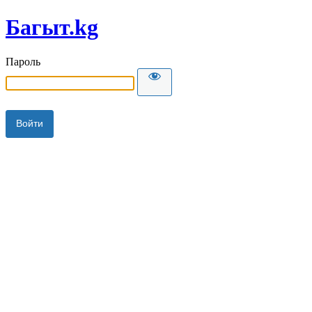
Багыт.kg
Пароль