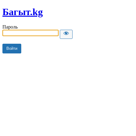
Багыт.kg
Пароль