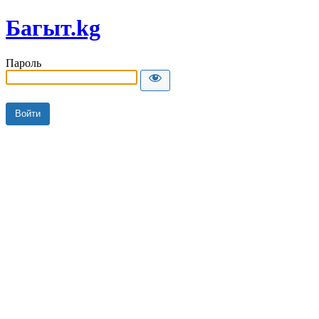
Багыт.kg
Пароль