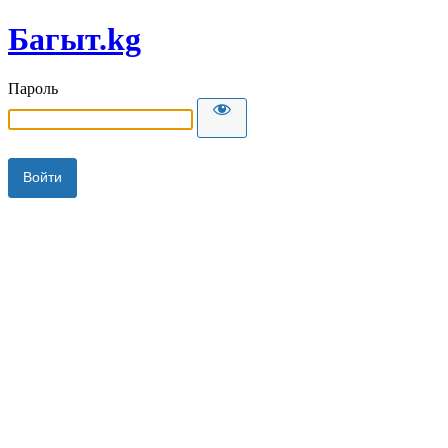
Багыт.kg
Пароль