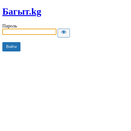
Багыт.kg
Пароль