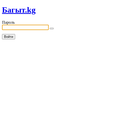
Багыт.kg
Пароль