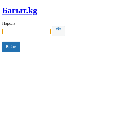
Багыт.kg
Пароль