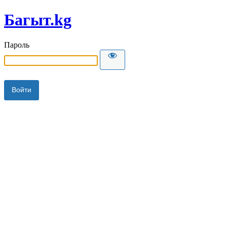
Багыт.kg
Пароль