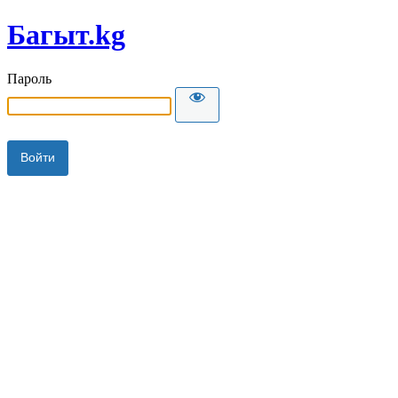
Багыт.kg
Пароль