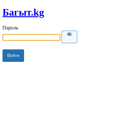
Багыт.kg
Пароль