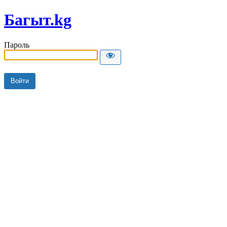
Багыт.kg
Пароль