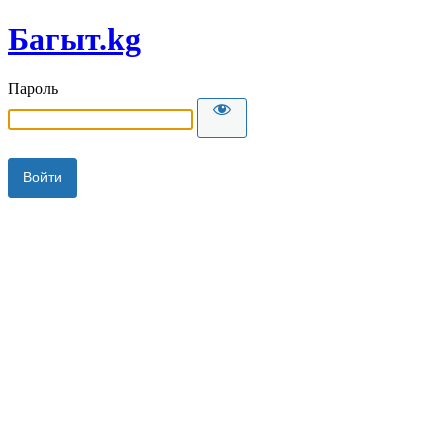
Багыт.kg
Пароль