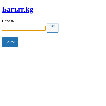
Багыт.kg
Пароль