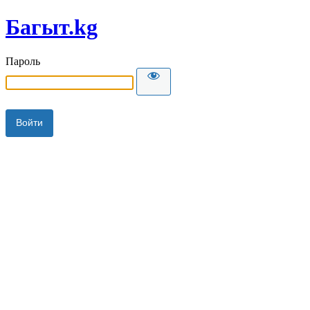
Багыт.kg
Пароль