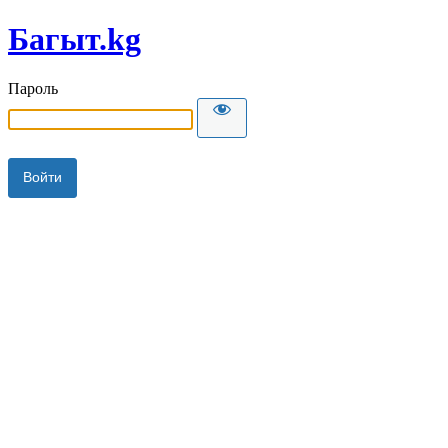
Багыт.kg
Пароль