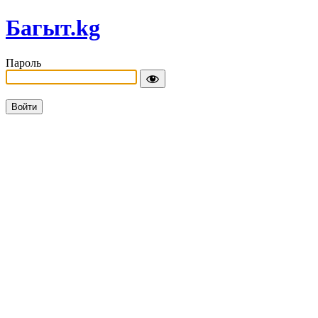
Багыт.kg
Пароль