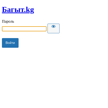
Багыт.kg
Пароль