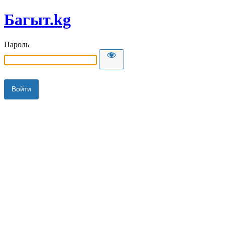
Багыт.kg
Пароль