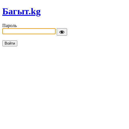
Багыт.kg
Пароль