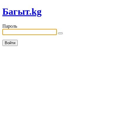
Багыт.kg
Пароль