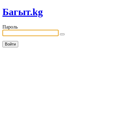
Багыт.kg
Пароль