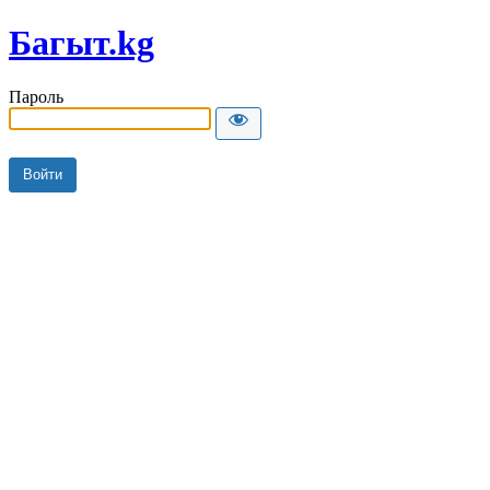
Багыт.kg
Пароль