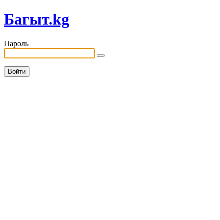
Багыт.kg
Пароль