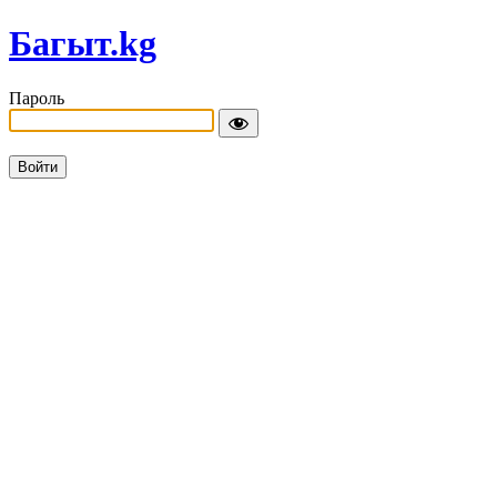
Багыт.kg
Пароль