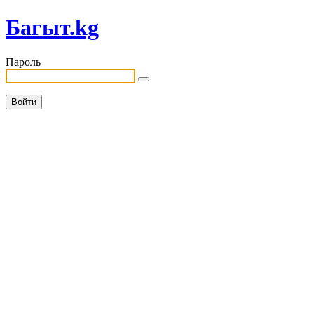
Багыт.kg
Пароль