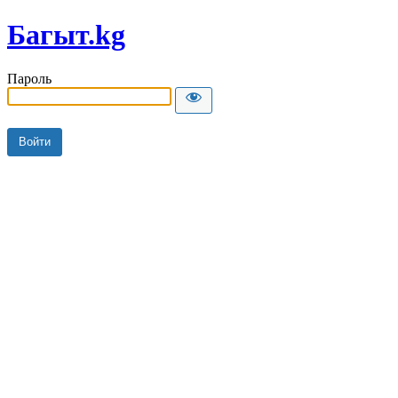
Багыт.kg
Пароль