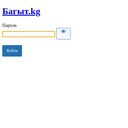
Багыт.kg
Пароль