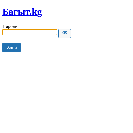
Багыт.kg
Пароль