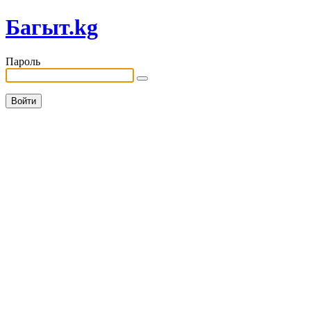
Багыт.kg
Пароль